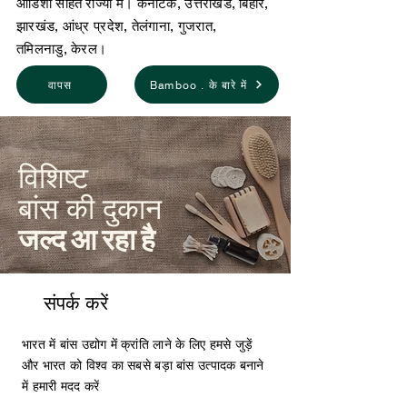
ओडिशा सहित राज्यों में। कर्नाटक, उत्तराखंड, बिहार,
झारखंड, आंध्र प्रदेश, तेलंगाना, गुजरात,
तमिलनाडु, केरल।
वापस
Bamboo . के बारे में
विशिष्ट
बांस की दुकान
जल्द आ रहा है
संपर्क करें
भारत में बांस उद्योग में क्रांति लाने के लिए हमसे जुड़ें
और भारत को विश्व का सबसे बड़ा बांस उत्पादक बनाने
में हमारी मदद करें